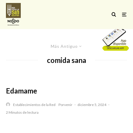
Más Antiguo
comida sana
Edamame
Establecimientos de la Red
Porvenir
·
diciembre 5, 2024
·
2 Minutos de lectura